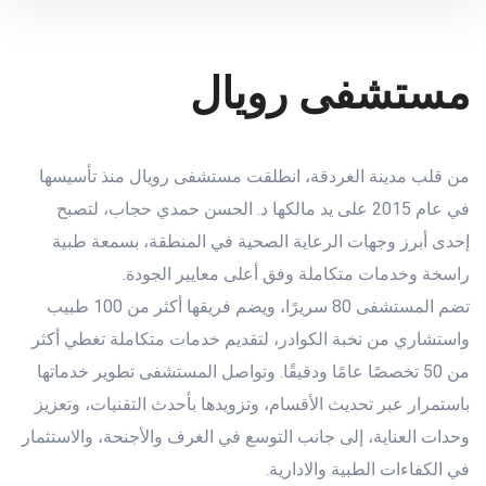
مستشفى رويال
من قلب مدينة الغردقة، انطلقت مستشفى رويال منذ تأسيسها
في عام 2015 على يد مالكها د. الحسن حمدي حجاب، لتصبح
إحدى أبرز وجهات الرعاية الصحية في المنطقة، بسمعة طبية
راسخة وخدمات متكاملة وفق أعلى معايير الجودة.
تضم المستشفى 80 سريرًا، ويضم فريقها أكثر من 100 طبيب
واستشاري من نخبة الكوادر، لتقديم خدمات متكاملة تغطي أكثر
من 50 تخصصًا عامًا ودقيقًا. وتواصل المستشفى تطوير خدماتها
باستمرار عبر تحديث الأقسام، وتزويدها بأحدث التقنيات، وتعزيز
وحدات العناية، إلى جانب التوسع في الغرف والأجنحة، والاستثمار
في الكفاءات الطبية والادارية.