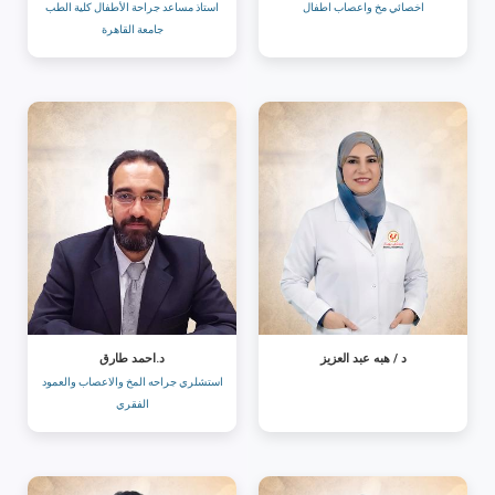
اخصائي مخ واعصاب اطفال
استاذ مساعد جراحة الأطفال كلية الطب
جامعة القاهرة
د / هبه عبد العزيز
د.احمد طارق
استشلري جراحه المخ والاعصاب والعمود
الفقري