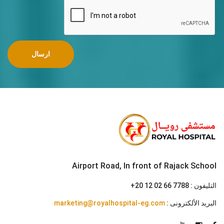
ارسال
Airport Road, In front of Rajack School
التليفون :
+20 12 02 66 7788
البريد الألكترونى :
marketing@royalhospital-eg.com