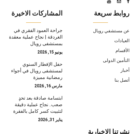
روابط سريعة
المشاركات الاخيرة
جراحة العمود الفقري في
عن مستشفي رويال
الغردقة | نجاح عملية معقدة
العيادات
بمستشفى رويال
الأقسام
يونيو 15, 2026
التأمين الدولى
حفل الإفطار السنوي
أخبار
لمستشفى رويال في أجواء
رمضانية مميزة
أتصل بنا
مارس 16, 2026
ابتسامة صادقة بعد تحدٍ
صعب.. نجاح عملية دقيقة
لتثبيت كسر كامل بالفقرة
يناير 31, 2026
نشرتنا الإخبارية