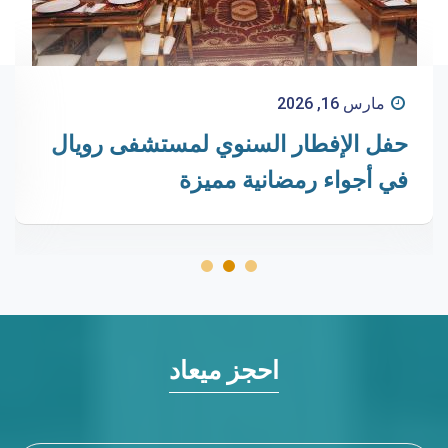
مارس 16, 2026
حفل الإفطار السنوي لمستشفى رويال
في أجواء رمضانية مميزة
احجز ميعاد