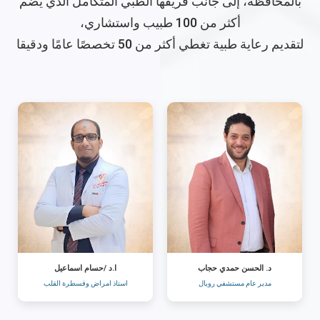
بالمحافظة، إلى جانب فريقها الطبي المتكامل الذي يضم
أكثر من 100 طبيب واستشاري،
لتقديم رعاية طبية تغطي أكثر من 50 تخصصًا عامًا ودقيقا
د. الحسن حمدي حجاب
ا.د /حسام اسماعيل
مدير عام مستشفي رويال
استاذ امراض وقسطرة القلب