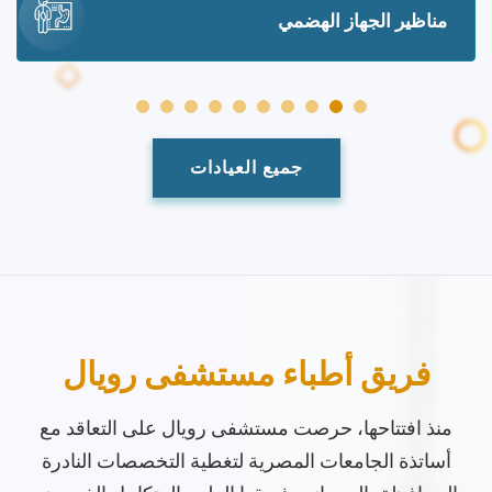
مناظير الجهاز الهضمي
جميع العيادات
فريق أطباء مستشفى رويال
منذ افتتاحها، حرصت مستشفى رويال على التعاقد مع
أساتذة الجامعات المصرية لتغطية التخصصات النادرة