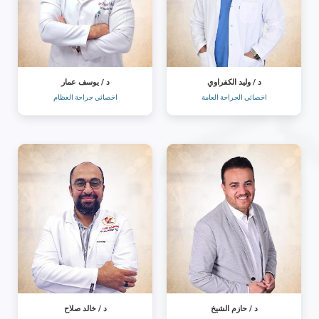
د / وليد الكفراوي
د / يوسف عمار
اخصائي الجراحة العامة
اخصائي جراحة العظام
د / حازم الشيخ
د / خالد صلاح